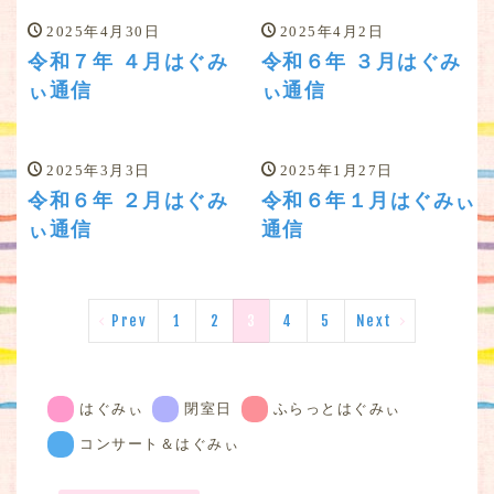
2025年4月30日
2025年4月2日
令和７年 ４月はぐみ
令和６年 ３月はぐみ
ぃ通信
ぃ通信
2025年3月3日
2025年1月27日
令和６年 ２月はぐみ
令和６年１月はぐみぃ
ぃ通信
通信
Prev
1
2
3
4
5
Next
はぐみぃ
閉室日
ふらっとはぐみぃ
コンサート＆はぐみぃ