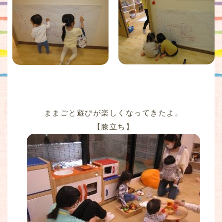
ままごと遊びが楽しくなってきたよ。
【膝立ち】