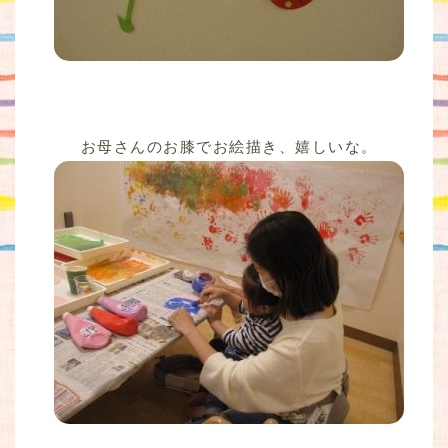
お母さんのお膝でお絵描き、嬉しいな。