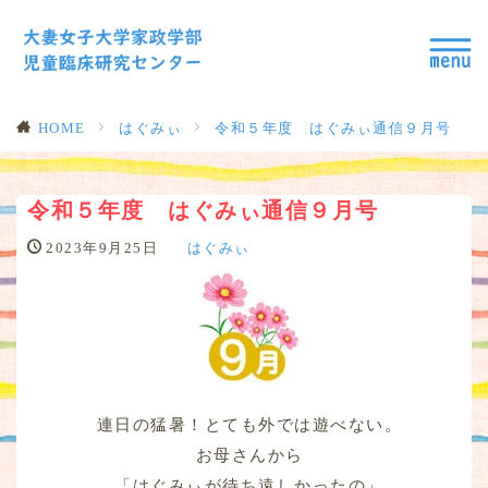
HOME
はぐみぃ
令和５年度 はぐみぃ通信９月号
令和５年度 はぐみぃ通信９月号
2023年9月25日
はぐみぃ
連日の猛暑！とても外では遊べない。
お母さんから
「はぐみぃが待ち遠しかったの」