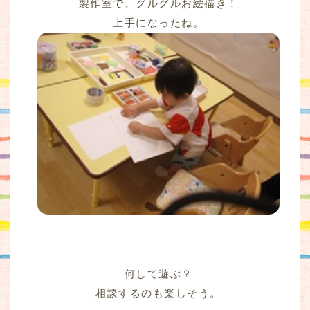
製作室で、グルグルお絵描き！
上手になったね。
何して遊ぶ？
相談するのも楽しそう。