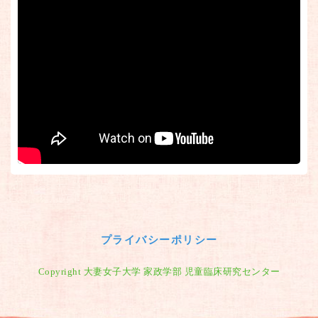
プライバシーポリシー
Copyright 大妻女子大学 家政学部 児童臨床研究センター