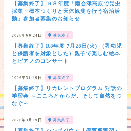
【募集終了】 R８年度「南会津高原で昆虫
採集・標本つくりと天体観測を行う宿泊活
動」参加者募集のお知らせ
2026年6月24日
募集終了
【募集終了】R8年度 7月28日(火) （乳幼児
と保護者を対象とした）親子で楽しむ絵本
とピアノのコンサート
2026年3月19日
募集終了
【募集終了】リカレントプログラム 対話の
学習会 ～こころとからだ、そして自然をつ
なぐ～
2026年3月19日
募集終了
【募集終了】シンポジウム「保育所実習」