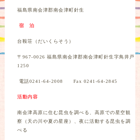
福島県南会津郡南会津町針生
宿 泊
台鞍荘（だいくらそう）
〒967-0026 福島県南会津郡南会津町針生字鳥井戸
1250
電話0241-64-2008 Fax 0241-64-2845
活動内容
南会津高原に住む昆虫を調べる、高原での星空観
察（天の川や夏の星座）、夜に活動する昆虫を調
べる