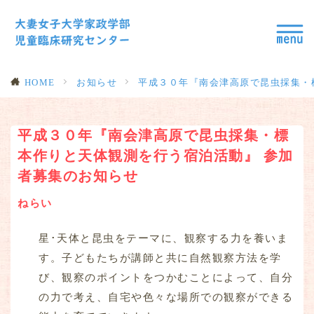
HOME
お知らせ
平成３０年『南会津高原で昆虫採集・
平成３０年『南会津高原で昆虫採集・標
本作りと天体観測を行う宿泊活動』 参加
者募集のお知らせ
ねらい
星･天体と昆虫をテーマに、観察する力を養いま
す。子どもたちが講師と共に自然観察方法を学
び、観察のポイントをつかむことによって、自分
の力で考え、自宅や色々な場所での観察ができる