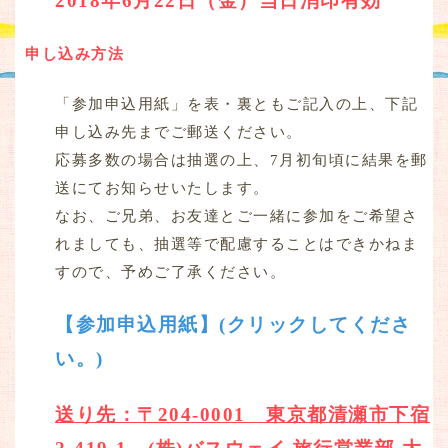
2018年6月22日（金）当日消印有効
申し込み方法
「参加申込用紙」を表・裏ともご記入の上、下記
申し込み先までご郵送ください。
応募多数の場合は抽選の上、7月初旬頃に結果を郵
送にてお知らせいたします。
なお、ご兄弟、お友達とご一緒に参加をご希望さ
れましても、抽選等で配慮することはできかねま
すので、予めご了承ください。
【参加申込用紙】(クリックしてくださ
い。)
送り先：〒204-0001 東京都清瀬市下宿