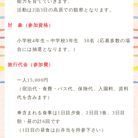
能力を育てていきます。
活動は2泊3日の高原での観察となります。
対 象（参加資格）
小学校4年生～中学校3年生 30名（応募多数の場
合には抽選となります。）
旅行代金（参加費）
一人15,000円
（宿泊代・食費・バス代、保険代、入園料、資料
代を含みます）
※
含まれる食事は1日目夕食、2日目3食、3日目
朝・昼の計6回です
（1日目の昼食はお弁当を持参下さい）